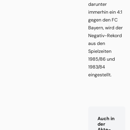
darunter
immerhin ein 4:1
gegen den FC
Bayern, wird der
Negativ-Rekord
aus den
Spielzeiten
1985/86 und
1983/84
eingestellt.
Auch in
der
Akte-