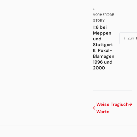
←
VORHERIGE
STORY
1:6 bei
Meppen
und
↑ Zum 
Stuttgart
II: Pokal-
Blamagen
1996 und
2000
Weise
Tragisch
→
←
Worte