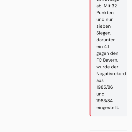
ab. Mit 32
Punkten
und nur
sieben
Siegen,
darunter
ein 4:1
gegen den
FC Bayern,
wurde der
Negativrekord
aus
1985/86
und
1983/84
eingestellt.