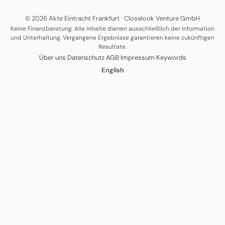
© 2026 Akte Eintracht Frankfurt
·
Closelook Venture GmbH
Keine Finanzberatung. Alle Inhalte dienen ausschließlich der Information
und Unterhaltung. Vergangene Ergebnisse garantieren keine zukünftigen
Resultate.
·
·
·
·
Über uns
Datenschutz
AGB
Impressum
Keywords
English