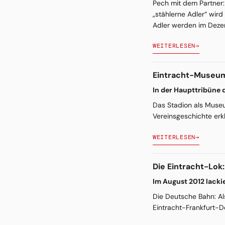
Pech mit dem Partner: 
„stählerne Adler“ wird
Adler werden im Deze
WEITERLESEN
→
Eintracht-Museum 
In der Haupttribüne 
Das Stadion als Museu
Vereinsgeschichte erk
WEITERLESEN
→
Die Eintracht-Lok
Im August 2012 lacki
Die Deutsche Bahn: Al
Eintracht-Frankfurt-D