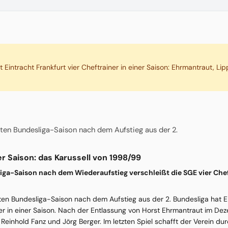
 Eintracht Frankfurt vier Cheftrainer in einer Saison: Ehrmantraut, Li
ersten Bundesliga-Saison nach dem Aufstieg aus der 2.
ner Saison: das Karussell von 1998/99
liga-Saison nach dem Wiederaufstieg verschleißt die SGE vier Chef
rsten Bundesliga-Saison nach dem Aufstieg aus der 2. Bundesliga hat 
iner in einer Saison. Nach der Entlassung von Horst Ehrmantraut im D
Reinhold Fanz und Jörg Berger. Im letzten Spiel schafft der Verein dur