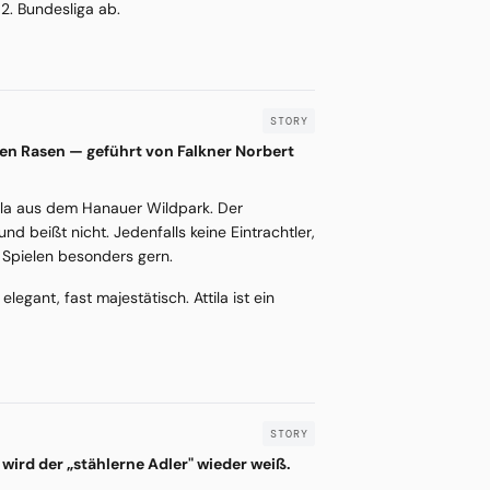
2. Bundesliga ab.
den Rasen — geführt von Falkner Norbert
ttila aus dem Hanauer Wildpark. Der
nd beißt nicht. Jedenfalls keine Eintrachtler,
n Spielen besonders gern.
legant, fast majestätisch. Attila ist ein
wird der „stählerne Adler" wieder weiß.