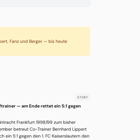
ppert, Fanz und Berger — bis heute
trainer — am Ende rettet ein 5:1 gegen
Eintracht Frankfurt 1998/99 zum bisher
ezember betreut Co-Trainer Bernhard Lippert
ch ein 5:1 gegen den 1. FC Kaiserslautern den