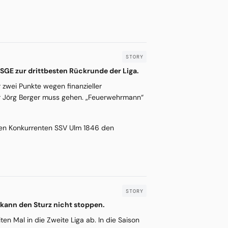
 SGE zur drittbesten Rückrunde der Liga.
r zwei Punkte wegen finanzieller
r Jörg Berger muss gehen. „Feuerwehrmann“
ekten Konkurrenten SSV Ulm 1846 den
h kann den Sturz nicht stoppen.
n Mal in die Zweite Liga ab. In die Saison