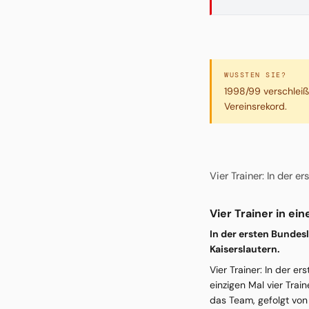
WUSSTEN SIE?
1998/99 verschleißt
Vereinsrekord.
Vier Trainer: In der 
Vier Trainer in ei
In der ersten Bundes
Kaiserslautern.
Vier Trainer: In der e
einzigen Mal vier Tra
das Team, gefolgt von 