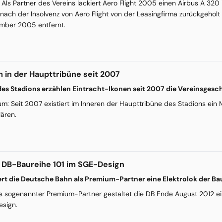
Als Partner des Vereins lackiert Aero Flight 2005 einen Airbus A 320 
 nach der Insolvenz von Aero Flight von der Leasingfirma zurückgeholt
mber 2005 entfernt.
in der Haupttribüne seit 2007
des Stadions erzählen Eintracht-Ikonen seit 2007 die Vereinsgesch
m: Seit 2007 existiert im Inneren der Haupttribüne des Stadions ein
lären.
: DB-Baureihe 101 im SGE-Design
ert die Deutsche Bahn als Premium-Partner eine Elektrolok der Ba
s sogenannter Premium-Partner gestaltet die DB Ende August 2012 ei
esign.