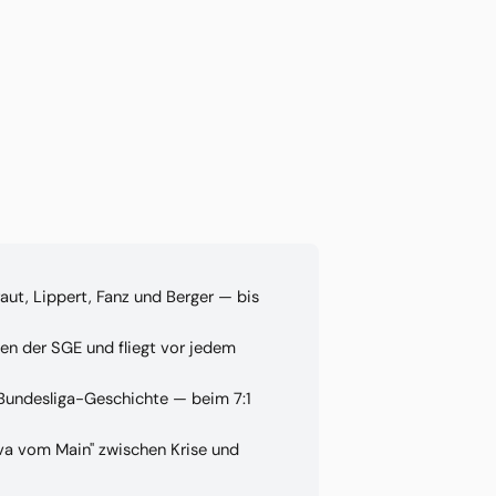
raut, Lippert, Fanz und Berger — bis
en der SGE und fliegt vor jedem
 Bundesliga-Geschichte — beim 7:1
iva vom Main" zwischen Krise und