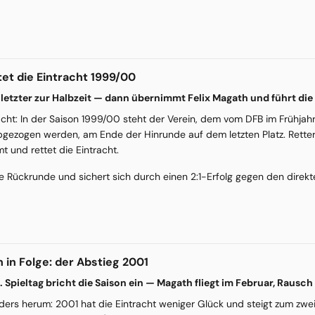
tet die Eintracht 1999/00
letzter zur Halbzeit — dann übernimmt Felix Magath und führt die
racht: In der Saison 1999/00 steht der Verein, dem vom DFB im Frühjah
bgezogen werden, am Ende der Hinrunde auf dem letzten Platz. Rette
 und rettet die Eintracht.
este Rückrunde und sichert sich durch einen 2:1-Erfolg gegen den dir
 in Folge: der Abstieg 2001
. Spieltag bricht die Saison ein — Magath fliegt im Februar, Rausc
ers herum: 2001 hat die Eintracht weniger Glück und steigt zum zweite