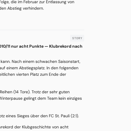
Folge, die im Februar zur Entlassung von
den Abstieg verhindern.
2010/11 nur acht Punkte — Klubrekord nach
er kann. Nach einem schwachen Saisonstart,
auf einem Abstiegsplatz. In den folgenden
itlichen vierten Platz zum Ende der
eihen (14 Tore). Trotz der sehr guten
 Winterpause gelingt dem Team kein einziges
z eines Sieges über den FC St. Pauli (2:1).
vrekord der Klubgeschichte von acht