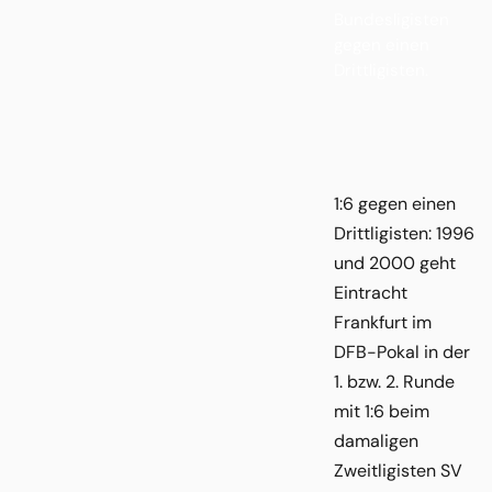
Bundesligisten
gegen einen
Drittligisten.
1:6 gegen einen
Drittligisten: 1996
und 2000 geht
Eintracht
Frankfurt im
DFB-Pokal in der
1. bzw. 2. Runde
mit 1:6 beim
damaligen
Zweitligisten SV