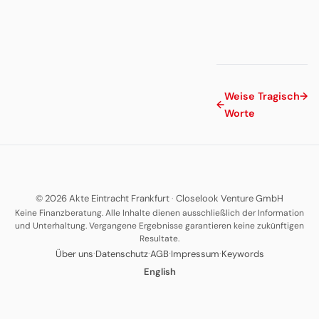
Weise
Tragisch
→
←
Worte
© 2026 Akte Eintracht Frankfurt
·
Closelook Venture GmbH
Keine Finanzberatung. Alle Inhalte dienen ausschließlich der Information
und Unterhaltung. Vergangene Ergebnisse garantieren keine zukünftigen
Resultate.
·
·
·
·
Über uns
Datenschutz
AGB
Impressum
Keywords
English