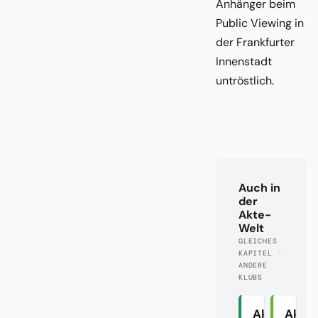
Anhänger beim
Public Viewing in
der Frankfurter
Innenstadt
untröstlich.
Auch in
der
Akte-
Welt
GLEICHES
KAPITEL ·
ANDERE
KLUBS
Akte
Akte