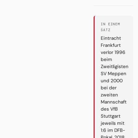
IN EINEM
SATZ
Eintracht
Frankfurt
verlor 1996
beim
Zweitligisten
SV Meppen
und 2000
bei der
zweiten
Mannschaft
des VfB
Stuttgart
jeweils mit
1:6 im DFB-
Pokal. 2018