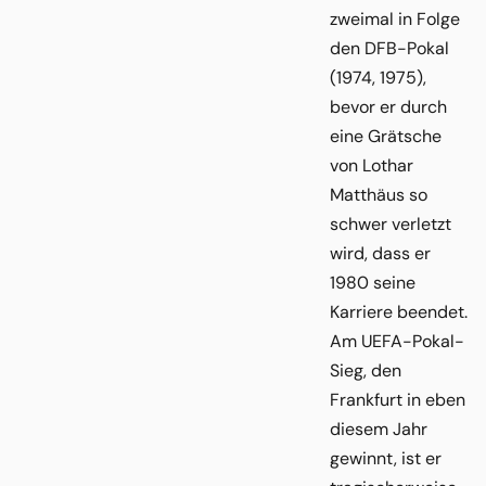
zweimal in Folge
den DFB-Pokal
(1974, 1975),
bevor er durch
eine Grätsche
von Lothar
Matthäus so
schwer verletzt
wird, dass er
1980 seine
Karriere beendet.
Am UEFA-Pokal-
Sieg, den
Frankfurt in eben
diesem Jahr
gewinnt, ist er