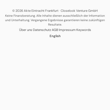
© 2026 Akte Eintracht Frankfurt
·
Closelook Venture GmbH
Keine Finanzberatung. Alle Inhalte dienen ausschließlich der Information
und Unterhaltung. Vergangene Ergebnisse garantieren keine zukünftigen
Resultate.
·
·
·
·
Über uns
Datenschutz
AGB
Impressum
Keywords
English