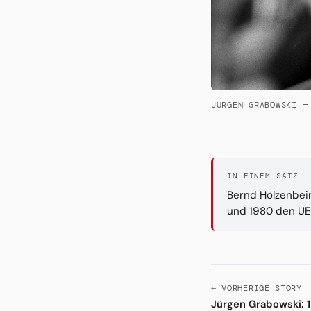
JÜRGEN GRABOWSKI —
IN EINEM SATZ
Bernd Hölzenbein 
und 1980 den UEF
← VORHERIGE STORY
Jürgen Grabowski: 1