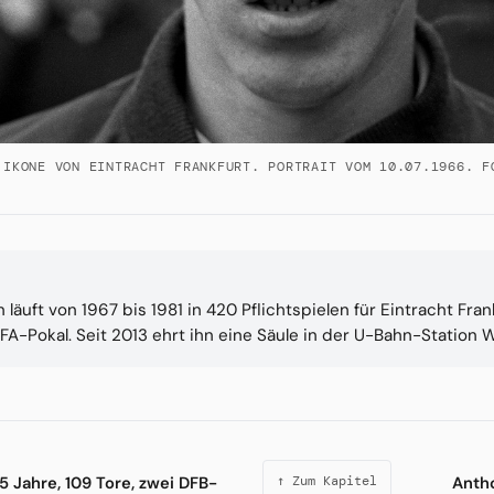
 IKONE VON EINTRACHT FRANKFURT. PORTRAIT VOM 10.07.1966. F
läuft von 1967 bis 1981 in 420 Pflichtspielen für Eintracht Fra
A-Pokal. Seit 2013 ehrt ihn eine Säule in der U-Bahn-Station Wi
5 Jahre, 109 Tore, zwei DFB-
Anth
↑ Zum Kapitel