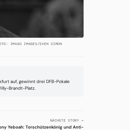
OTO: IMAGO IMAGES/SVEN SIMON
nkfurt auf, gewinnt drei DFB-Pokale
lly-Brandt-Platz.
NÄCHSTE STORY →
ony Yeboah: Torschützenkönig und Anti-