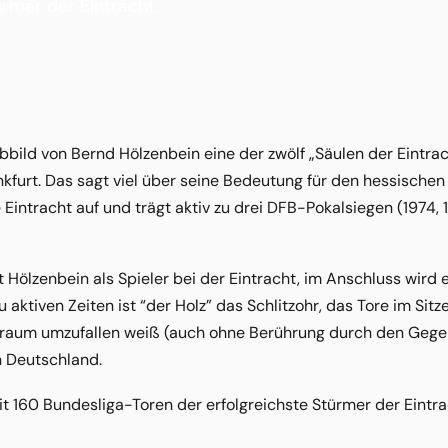
ürmer der Eintracht.
 Abbild von Bernd Hölzenbein eine der zwölf „Säulen der Eintra
nkfurt. Das sagt viel über seine Bedeutung für den hessischen
ie Eintracht auf und trägt aktiv zu drei DFB-Pokalsiegen (1974
st Hölzenbein als Spieler bei der Eintracht, im Anschluss wird
aktiven Zeiten ist “der Holz” das Schlitzohr, das Tore im Sit
fraum umzufallen weiß (auch ohne Berührung durch den Gegen
 Deutschland.
it 160 Bundesliga-Toren der erfolgreichste Stürmer der Eintra