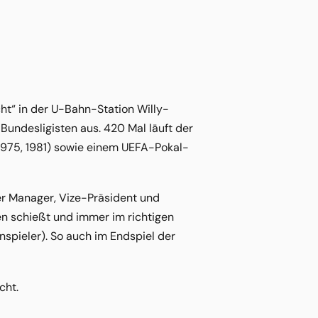
cht“ in der U-Bahn-Station Willy-
 Bundesligisten aus. 420 Mal läuft der
, 1975, 1981) sowie einem UEFA-Pokal-
 er Manager, Vize-Präsident und
zen schießt und immer im richtigen
spieler). So auch im Endspiel der
cht.