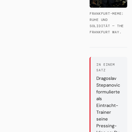
FRANKFURT-MEME:
RUHE UND
SOLIDITÄT — THE
FRANKFURT WAY.
IN EINEM
SATZ
Dragoslav
Stepanovic
formulierte
als
Eintracht-
Trainer
seine
Pressing-