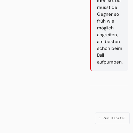
Idee so: Du
musst de
Gegner so
früh wie
möglich
angreifen,
am besten
schon beim
Ball
aufpumpen.
↑ Zum Kapitel