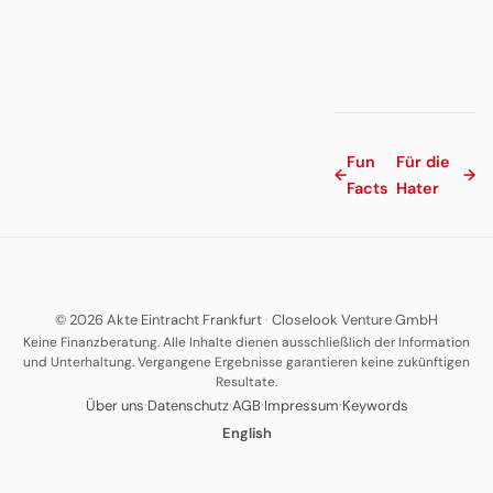
Fun
Für die
←
→
Facts
Hater
© 2026 Akte Eintracht Frankfurt
·
Closelook Venture GmbH
Keine Finanzberatung. Alle Inhalte dienen ausschließlich der Information
und Unterhaltung. Vergangene Ergebnisse garantieren keine zukünftigen
Resultate.
·
·
·
·
Über uns
Datenschutz
AGB
Impressum
Keywords
English