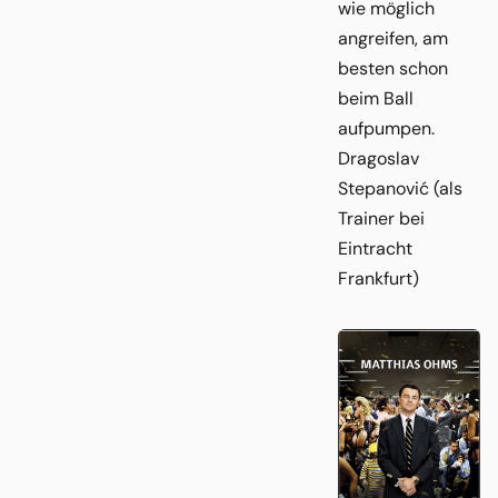
wie möglich
angreifen, am
besten schon
beim Ball
aufpumpen.
Dragoslav
Stepanović (als
Trainer bei
Eintracht
Frankfurt)