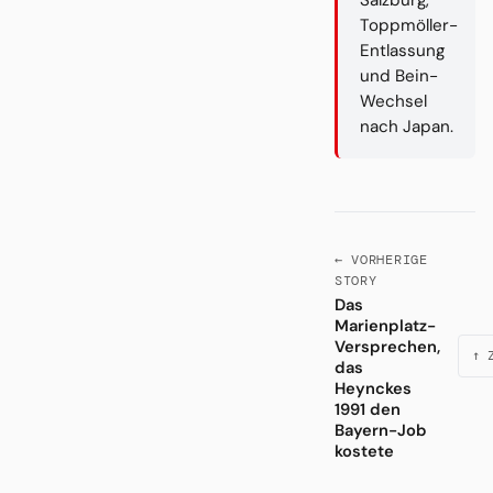
Toppmöller-
Entlassung
und Bein-
Wechsel
nach Japan.
← VORHERIGE
STORY
Das
Marienplatz-
Versprechen,
↑ 
das
Heynckes
1991 den
Bayern-Job
kostete