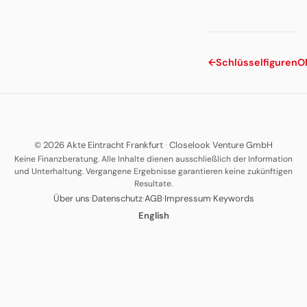
←
Schlüsselfiguren
O
© 2026 Akte Eintracht Frankfurt
·
Closelook Venture GmbH
Keine Finanzberatung. Alle Inhalte dienen ausschließlich der Information
und Unterhaltung. Vergangene Ergebnisse garantieren keine zukünftigen
Resultate.
·
·
·
·
Über uns
Datenschutz
AGB
Impressum
Keywords
English