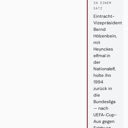
IN EINEM
SATZ
Eintracht-
Vizepräsident
Bernd
Hölzenbein,
mit
Heynckes
elfmal in
der
Nationalelf,
holte ihn
1994
zurück in
die
Bundesliga
— nach
UEFA-Cup-
Aus gegen
Salzburg,