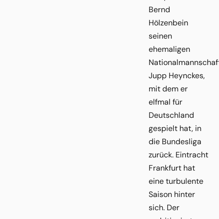
Bernd
Hölzenbein
seinen
ehemaligen
Nationalmannschaft
Jupp Heynckes,
mit dem er
elfmal für
Deutschland
gespielt hat, in
die Bundesliga
zurück. Eintracht
Frankfurt hat
eine turbulente
Saison hinter
sich. Der