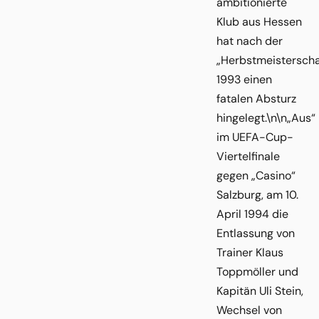
ambitionierte
Klub aus Hessen
hat nach der
„Herbstmeisterscha
1993 einen
fatalen Absturz
hingelegt.\n\n„Aus“
im UEFA-Cup-
Viertelfinale
gegen „Casino“
Salzburg, am 10.
April 1994 die
Entlassung von
Trainer Klaus
Toppmöller und
Kapitän Uli Stein,
Wechsel von