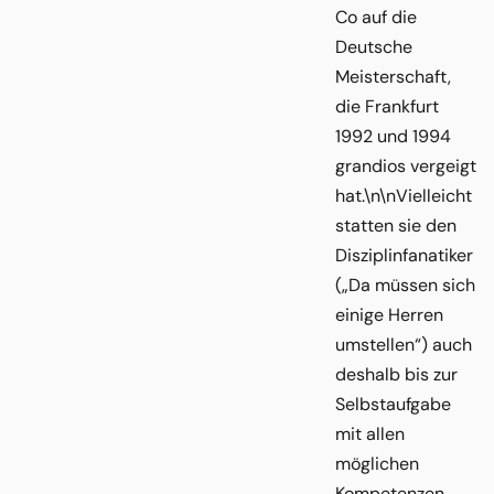
Co auf die
Deutsche
Meisterschaft,
die Frankfurt
1992 und 1994
grandios vergeigt
hat.\n\nVielleicht
statten sie den
Disziplinfanatiker
(„Da müssen sich
einige Herren
umstellen“) auch
deshalb bis zur
Selbstaufgabe
mit allen
möglichen
Kompetenzen