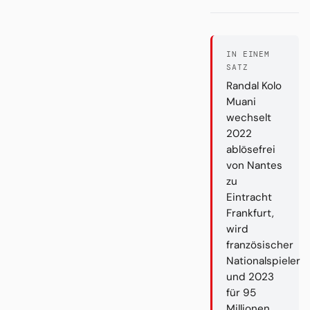
IN EINEM
SATZ
Randal Kolo
Muani
wechselt
2022
ablösefrei
von Nantes
zu
Eintracht
Frankfurt,
wird
französischer
Nationalspieler
und 2023
für 95
Millionen