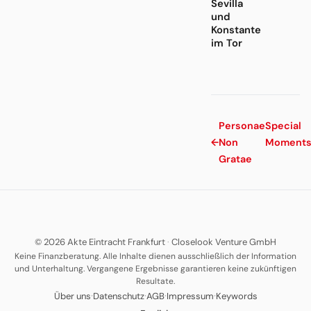
Sevilla
und
Konstante
im Tor
Personae
Special
←
Non
Moment
Gratae
© 2026 Akte Eintracht Frankfurt
·
Closelook Venture GmbH
Keine Finanzberatung. Alle Inhalte dienen ausschließlich der Information
und Unterhaltung. Vergangene Ergebnisse garantieren keine zukünftigen
Resultate.
·
·
·
·
Über uns
Datenschutz
AGB
Impressum
Keywords