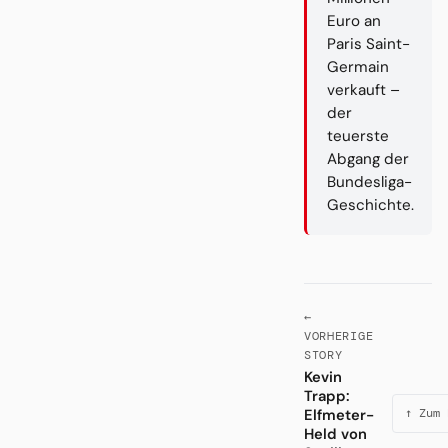
Euro an
Paris Saint-
Germain
verkauft –
der
teuerste
Abgang der
Bundesliga-
Geschichte.
←
VORHERIGE
STORY
Kevin
Trapp:
Elfmeter-
↑ Zum 
Held von