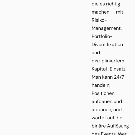
die es richtig
machen — mit
Risiko-
Management,
Portfolio-
Diversifikation
und
diszipliniertem
Kapital-Einsatz.
Man kann 24/7
handeln,
Positionen
aufbauen und
abbauen, und
wartet auf die
binäre Auflösung
des Events. Wer