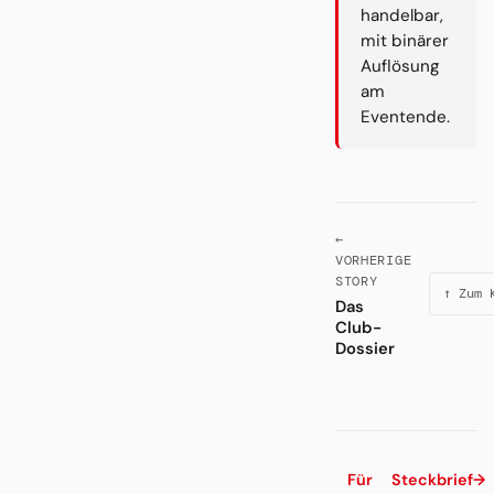
handelbar,
mit binärer
Auflösung
am
Eventende.
←
VORHERIGE
STORY
↑ Zum 
Das
Club-
Dossier
Für
Steckbrief
→