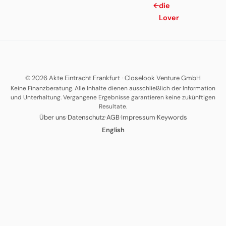
←
die
Lover
© 2026 Akte Eintracht Frankfurt
·
Closelook Venture GmbH
Keine Finanzberatung. Alle Inhalte dienen ausschließlich der Information
und Unterhaltung. Vergangene Ergebnisse garantieren keine zukünftigen
Resultate.
·
·
·
·
Über uns
Datenschutz
AGB
Impressum
Keywords
English