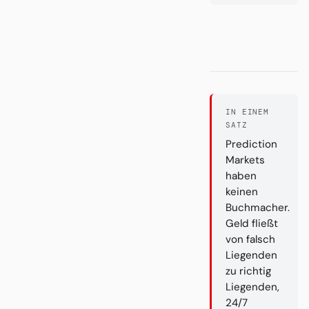
IN EINEM
SATZ
Prediction
Markets
haben
keinen
Buchmacher.
Geld fließt
von falsch
Liegenden
zu richtig
Liegenden,
24/7