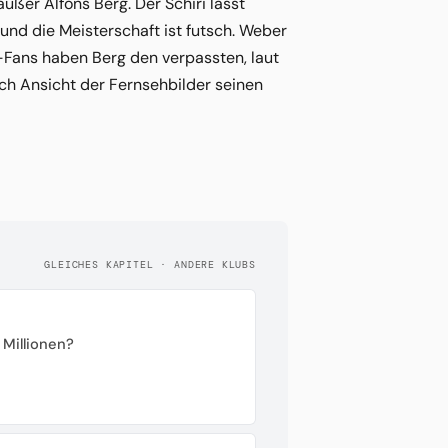
außer Alfons Berg. Der Schiri lässt
 und die Meisterschaft ist futsch. Weber
ht-Fans haben Berg den verpassten, laut
ach Ansicht der Fernsehbilder seinen
GLEICHES KAPITEL · ANDERE KLUBS
 Millionen?