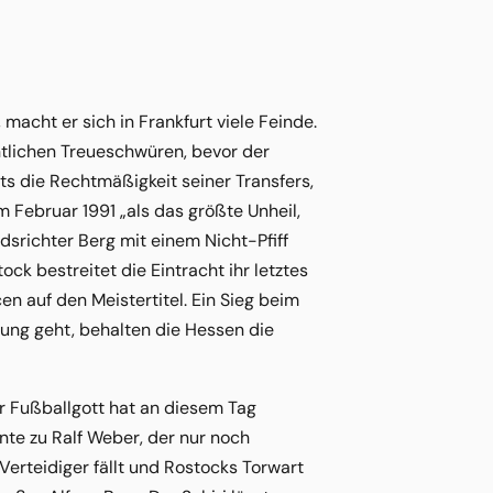
 macht er sich in Frankfurt viele Feinde.
ntlichen Treueschwüren, bevor der
ts die Rechtmäßigkeit seiner Transfers,
m Februar 1991 „als das größte Unheil,
edsrichter Berg mit einem Nicht-Pfiff
k bestreitet die Eintracht ihr letztes
n auf den Meistertitel. Ein Sieg beim
hrung geht, behalten die Hessen die
er Fußballgott hat an diesem Tag
nte zu Ralf Weber, der nur noch
erteidiger fällt und Rostocks Torwart