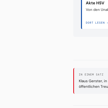
Akte HSV
Von den Unab
DORT LESEN 
IN EINEM SATZ
Klaus Gerster, i
öffentlichen Tr