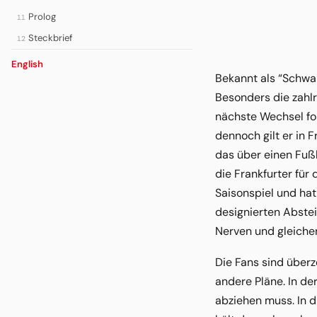
Prolog
11
Steckbrief
12
English
Bekannt als “Schwarz
Besonders die zahlr
nächste Wechsel fol
dennoch gilt er in 
das über einen Fußb
die Frankfurter für
Saisonspiel und hat
designierten Abstei
Nerven und gleiche
Die Fans sind überz
andere Pläne. In de
abziehen muss. In d