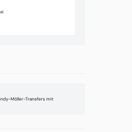
l.
 Andy-Möller-Transfers mit