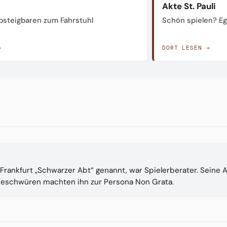
Akte St. Pauli
steigbaren zum Fahrstuhl
Schön spielen? Ega
→
DORT LESEN →
n Frankfurt „Schwarzer Abt“ genannt, war Spielerberater. Seine
eueschwüren machten ihn zur Persona Non Grata.