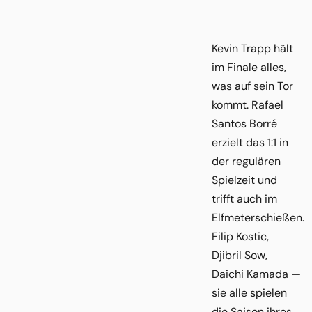
Kevin Trapp hält
im Finale alles,
was auf sein Tor
kommt. Rafael
Santos Borré
erzielt das 1:1 in
der regulären
Spielzeit und
trifft auch im
Elfmeterschießen.
Filip Kostic,
Djibril Sow,
Daichi Kamada —
sie alle spielen
die Saison ihres