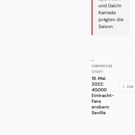
und Daichi
Kamada
prägten die
Saison.
←
VORHERIGE
STORY
18. Mai
2022:
↑ Zum
40.000
Eintracht-
Fans
erobern
Sevilla