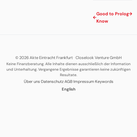
Good to
Prolog
→
←
Know
© 2026 Akte Eintracht Frankfurt
·
Closelook Venture GmbH
Keine Finanzberatung. Alle Inhalte dienen ausschließlich der Information
und Unterhaltung. Vergangene Ergebnisse garantieren keine zukünftigen
Resultate.
·
·
·
·
Über uns
Datenschutz
AGB
Impressum
Keywords
English