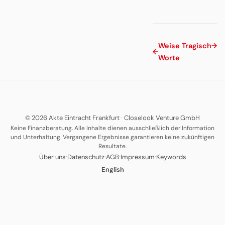
Weise
Tragisch
→
←
Worte
© 2026 Akte Eintracht Frankfurt
·
Closelook Venture GmbH
Keine Finanzberatung. Alle Inhalte dienen ausschließlich der Information
und Unterhaltung. Vergangene Ergebnisse garantieren keine zukünftigen
Resultate.
·
·
·
·
Über uns
Datenschutz
AGB
Impressum
Keywords
English