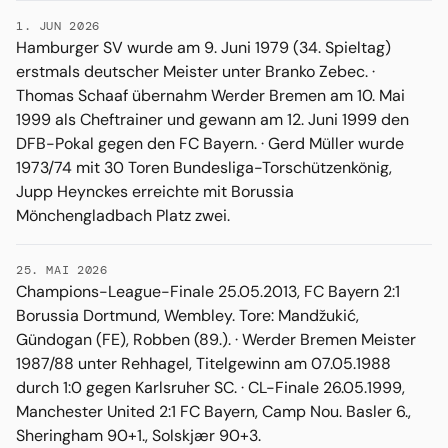
1. JUN 2026
Hamburger SV wurde am 9. Juni 1979 (34. Spieltag)
erstmals deutscher Meister unter Branko Zebec. ·
Thomas Schaaf übernahm Werder Bremen am 10. Mai
1999 als Cheftrainer und gewann am 12. Juni 1999 den
DFB-Pokal gegen den FC Bayern. · Gerd Müller wurde
1973/74 mit 30 Toren Bundesliga-Torschützenkönig,
Jupp Heynckes erreichte mit Borussia
Mönchengladbach Platz zwei.
25. MAI 2026
Champions-League-Finale 25.05.2013, FC Bayern 2:1
Borussia Dortmund, Wembley. Tore: Mandžukić,
Gündogan (FE), Robben (89.). · Werder Bremen Meister
1987/88 unter Rehhagel, Titelgewinn am 07.05.1988
durch 1:0 gegen Karlsruher SC. · CL-Finale 26.05.1999,
Manchester United 2:1 FC Bayern, Camp Nou. Basler 6.,
Sheringham 90+1., Solskjær 90+3.