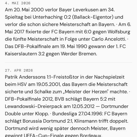
4. MAI 2026
Am 20. Mai 2000 verlor Bayer Leverkusen am 34.
Spieltag bei Unterhaching 0:2 (Ballack-Eigentor) und
verlor die schon sichere Meisterschaft an Bayern. · Am 6.
Mai 2017 fixierte der FC Bayern mit 6:0 gegen Wolfsburg
die fünfte Meisterschaft in Folge unter Carlo Ancelotti. ·
Das DFB-Pokalfinale am 19. Mai 1990 gewann der 1. FC
Kaiserslautern 3:2 gegen Werder Bremen.
27. APR 2026
Patrik Anderssons 1:1-Freistoßtor in der Nachspielzeit
beim HSV am 19.05.2001, das Bayern die Meisterschaft
sicherte und Schalke zum „Meister der Herzen" machte. ·
DFB-Pokalfinale 2012, BVB schlägt Bayern 5:2 mit
Lewandowski-Dreierpack am 12.05.2012 — Dortmunder
Double unter Klopp. · Bundesliga 27.04.1996: FC Bayern
schlägt Borussia Dortmund 2:1, Klinsmann trifft doppelt.
Dortmund wird wenig später dennoch Meister, Bayern
gewinnt UEFA-Cup-Finale gegen Bordeaux.