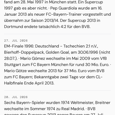
fand am 28. Mai 1997 in München statt. Ein Supercup
1997 gab es aber nicht. · Pep Guardiola wurde am 16.
Januar 2013 als neuer FC-Bayern-Trainer vorgestellt und
übernahm zur Saison 2013/14. Der Supercup 2013 in
Dortmund endete tatsächlich 4:2 für den BVB.
27. JUL 2026
EM-Finale 1996: Deutschland - Tschechien 2:1 n.V.,
Bierhoff-Doppelpack, Golden Goal, am 30.06.1996 (nicht
28.07.). · Mario Gómez wechselte im Mai 2009 vom VfB
Stuttgart zum FC Bayern München für rund 30 Mio. Euro. ·
Mario Götze wechselte 2013 für 37 Mio. Euro vom BVB
zum FC Bayern; Bekanntgabe zwei Tage vor dem CL-
Halbfinale Ende April 2013.
20. JUL 2026
Sechs Bayern-Spieler wurden 1974 Weltmeister, Breitner
wechselte im Sommer 1974 zu Real Madrid. · BVB
gewann den Supercup 2013 gegen Bayern am 27. Juli