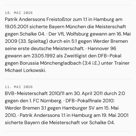
18. MAI 2026
Patrik Anderssons Freistoßtor zum 1:1 in Hamburg am
19.05.2001 sicherte Bayern München die Meisterschaft
gegen Schalke 04. · Der VfL Wolfsburg gewann am 16. Mai
2009 (33. Spieltag) durch ein 5:1 gegen Werder Bremen
seine erste deutsche Meisterschaft. · Hannover 96
gewann am 23.05.1992 als Zweitligist den DFB-Pokal
gegen Borussia Mönchengladbach (3:4 i.E.) unter Trainer
Michael Lorkowski.
11. MAI 2026
BVB-Meisterschaft 2010/11 am 30. April 2011 durch 2:0
gegen den 1. FC Nürnberg. · DFB-Pokalfinale 2010:
Werder Bremen 3:1 gegen Hamburger SV am 15. Mai
2010. · Patrik Anderssons 1:1 in Hamburg am 19. Mai 2001
sicherte Bayern die Meisterschaft vor Schalke 04.