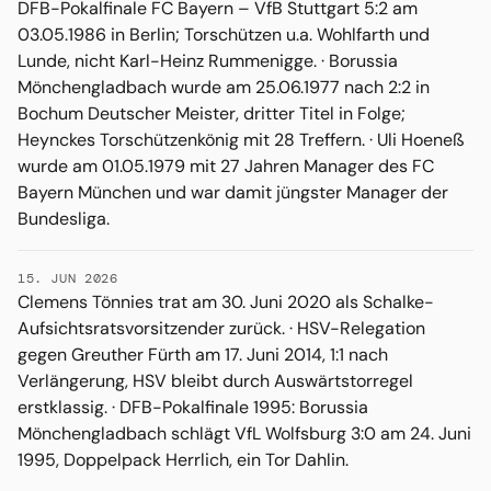
DFB-Pokalfinale FC Bayern – VfB Stuttgart 5:2 am
03.05.1986 in Berlin; Torschützen u.a. Wohlfarth und
Lunde, nicht Karl-Heinz Rummenigge. · Borussia
Mönchengladbach wurde am 25.06.1977 nach 2:2 in
Bochum Deutscher Meister, dritter Titel in Folge;
Heynckes Torschützenkönig mit 28 Treffern. · Uli Hoeneß
wurde am 01.05.1979 mit 27 Jahren Manager des FC
Bayern München und war damit jüngster Manager der
Bundesliga.
15. JUN 2026
Clemens Tönnies trat am 30. Juni 2020 als Schalke-
Aufsichtsratsvorsitzender zurück. · HSV-Relegation
gegen Greuther Fürth am 17. Juni 2014, 1:1 nach
Verlängerung, HSV bleibt durch Auswärtstorregel
erstklassig. · DFB-Pokalfinale 1995: Borussia
Mönchengladbach schlägt VfL Wolfsburg 3:0 am 24. Juni
1995, Doppelpack Herrlich, ein Tor Dahlin.