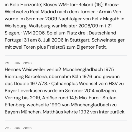
in Belo Horizonte; Kloses WM-Tor-Rekord (16); Kroos-
Wechsel zu Real Madrid nach dem Turnier. · Armin Veh
wurde im Sommer 2009 Nachfolger von Felix Magath in
Wolfsburg; Wolfsburg war Meister 2008/09 mit 21
Siegen. · WM 2006, Spiel um Platz drei: Deutschland–
Portugal 3:1 am 8. Juli 2006 in Stuttgart; Schweinsteiger
mit zwei Toren plus Freistoß zum Eigentor Petit.
29. JUN 2026
Hennes Weisweiler verließ Mönchengladbach 1975
Richtung Barcelona, übernahm Köln 1976 und gewann
das Double 1977/78. · Çalhanoğlus Wechsel vom HSV zu
Bayer Leverkusen wurde im Sommer 2014 vollzogen,
Vertrag bis 2019, Ablöse rund 14,5 Mio. Euro. · Stefan
Effenberg wechselte 1990 von Mönchengladbach zu
Bayern München. Matthäus kehrte 1992 von Inter zurück.
22. JUN 2026